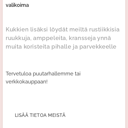
valikoima
Kukkien lisäksi löydät meiltä rustiikkisia
ruukkuja, amppeleita, kransseja ynnä
muita koristeita pihalle ja parvekkeelle
Tervetuloa puutarhallemme tai
verkkokauppaan!
LISÄÄ TIETOA MEISTÄ