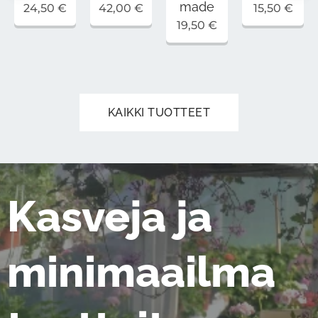
made
24,50
€
42,00
€
15,50
€
19,50
€
KAIKKI TUOTTEET
Kasveja ja
minimaailma