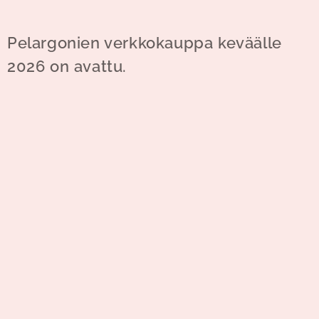
Pelargonien verkkokauppa keväälle
2026 on avattu.