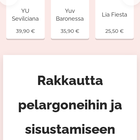
YU
Yuv
Lia Fiesta
Sevilciana
Baronessa
39,90
€
35,90
€
25,50
€
Rakkautta
pelargoneihin ja
sisustamiseen