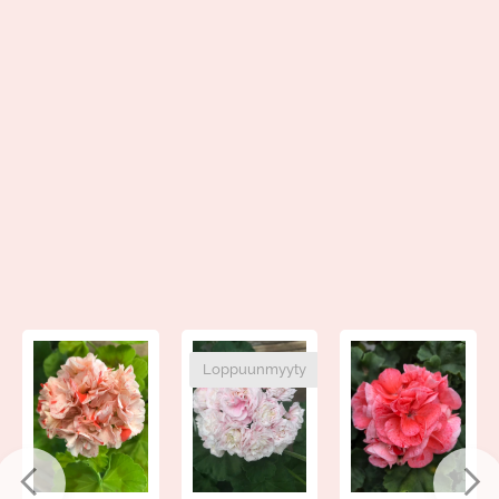
Loppuunmyyty