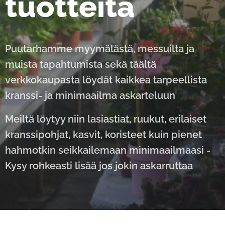
tuotteita
Puutarhamme myymälästä, messuilta ja
muista tapahtumista sekä täältä
verkkokaupasta löydät kaikkea tarpeellista
kranssi- ja minimaailma askarteluun
Meiltä löytyy niin lasiastiat, ruukut, erilaiset
kranssipohjat, kasvit, koristeet kuin pienet
hahmotkin seikkailemaan minimaailmaasi -
Kysy rohkeasti lisää jos jokin askarruttaa