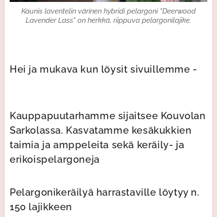
Kaunis laventelin värinen hybridi pelargoni "Deerwood
Lavender Lass" on herkkä, riippuva pelargonilajike.
Hei ja mukava kun löysit sivuillemme -
Kauppapuutarhamme sijaitsee Kouvolan
Sarkolassa. Kasvatamme kesäkukkien
taimia ja amppeleita sekä keräily- ja
erikoispelargoneja
Pelargonikeräilyä harrastaville löytyy n.
150 lajikkeen