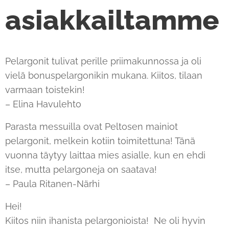
asiakkailtamme
Pelargonit tulivat perille priimakunnossa ja oli
vielä bonuspelargonikin mukana. Kiitos, tilaan
varmaan toistekin!
– Elina Havulehto
Parasta messuilla ovat Peltosen mainiot
pelargonit, melkein kotiin toimitettuna! Tänä
vuonna täytyy laittaa mies asialle, kun en ehdi
itse, mutta pelargoneja on saatava!
– Paula Ritanen-Närhi
Hei!
Kiitos niin ihanista pelargonioista! Ne oli hyvin