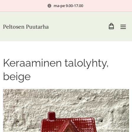
ma-pe 9.00-17.00
Peltosen Puutarha
Keraaminen talolyhty,
beige