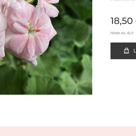
18,50
Hinta sis. ALV