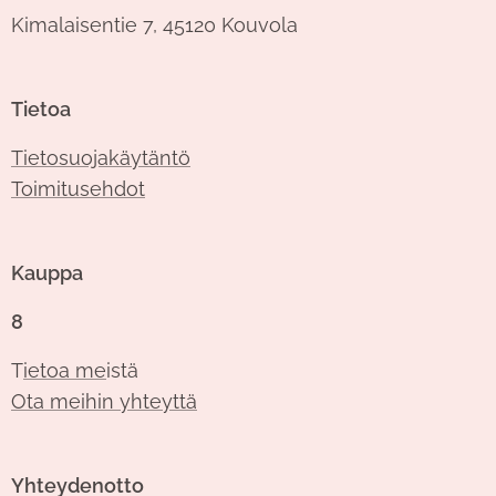
Kimalaisentie 7, 45120 Kouvola
Tietoa
Tietosuojakäytäntö
Toimitusehdot
Kauppa
8
T
ietoa me
istä
Ota meihin yhteyttä
Yhteydenotto