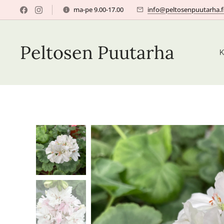
ma-pe 9.00-17.00
info@peltosenpuutarha.f
Peltosen Puutarha
K