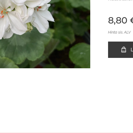
8,80
Hinta sis. ALV