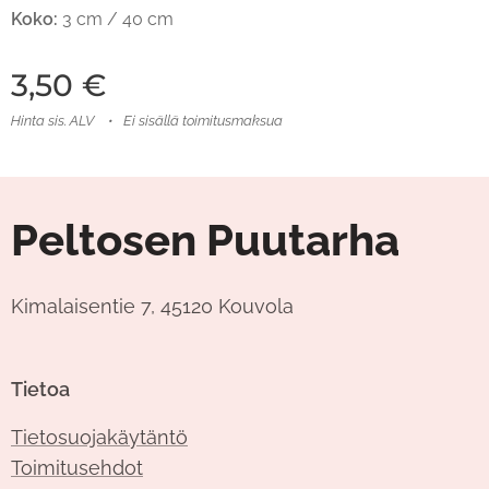
Koko:
3 cm / 40 cm
3,50
€
Hinta sis. ALV
Ei sisällä toimitusmaksua
Peltosen Puutarha
Kimalaisentie 7, 45120 Kouvola
Tietoa
Tietosuojakäytäntö
Toimitusehdot